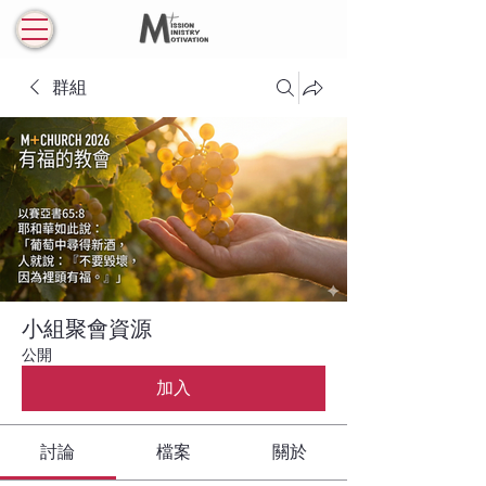
群組
小組聚會資源
公開
加入
討論
檔案
關於