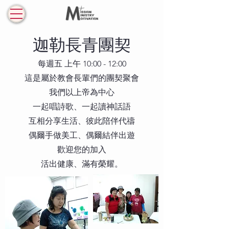
​迦勒長青團契
每週五 上午 10:00 - 12:00
這是屬於教會長輩們的團契聚會
我們以上帝為中心
一起唱詩歌、一起讀神話語
互相分享生活、彼此陪伴代禱
偶爾手做美工、偶爾結伴出遊
歡迎您的加入
活出健康、滿有榮耀。