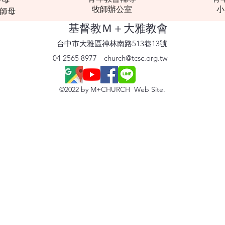
​牧師辦公室
​
師母
基督教
Ｍ＋大雅教會
台中市大雅區神林南路513巷13號
04 2565 8977
church@tcsc.org.tw
©2022 by M+CHURCH Web Site.