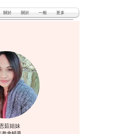
關於
關於
一般
更多
恩茹姐妹
年教會輔導