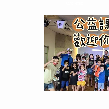
| READ MORE |