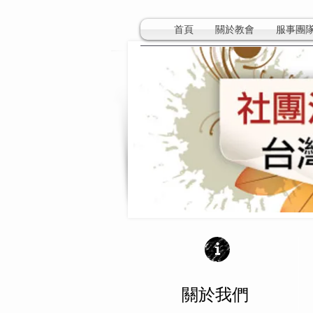
首頁
關於教會
服事團
​關於我們