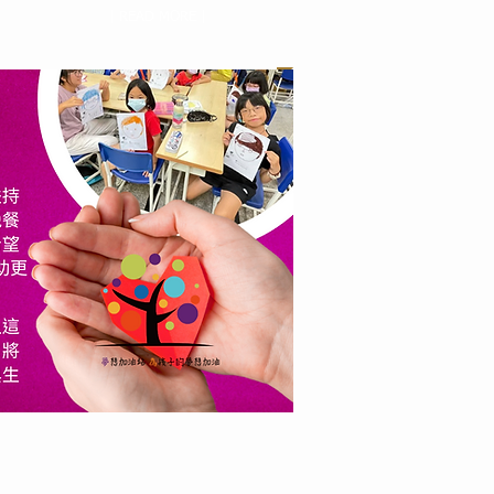
| READ MORE |