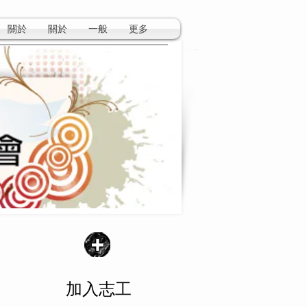
關於
關於
一般
更多
​加入志工