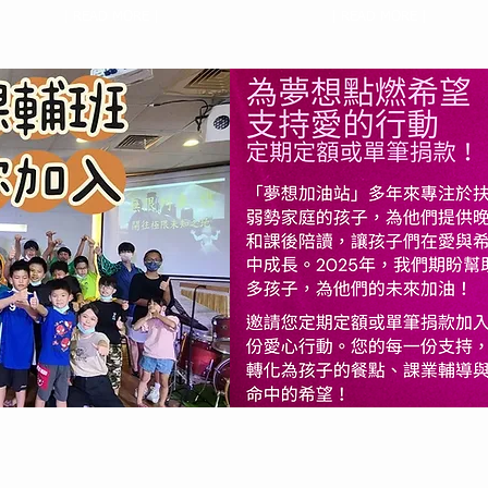
| READ MORE |
| READ MORE |