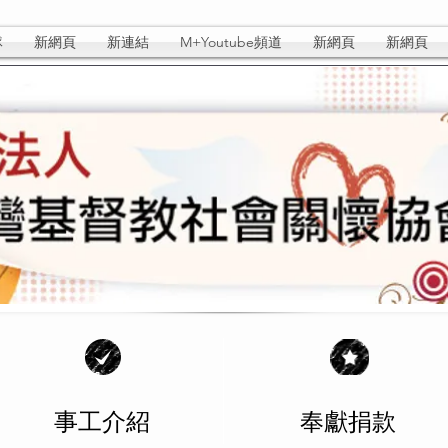
隊
新網頁
新連結
M+Youtube頻道
新網頁
新網頁
事工介紹
​奉獻捐款