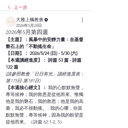
上一步
大雅上楓教會
2026年5月24日
2026年5月第四週
【主題】：風暴中的安靜力量：在基督
磐石上的「不動搖生命」
【日期】： 2026/5/24 (日) - 5/30 (六)
【本週讀經進度】： 詩篇 53 篇 - 詩篇 
122 篇
(請參照教會「日日有光」讀經進度表：
第175日-第181日)
【本週核心經文】：
 我的心默默無聲，
專等候神；我的救恩是從他而來。惟獨
他是我的磐石，我的救恩；他是我的高
臺，我必不很動搖。...我的心哪，你當
默默無聲，專等候神，因為我的盼望是
從他而來。（詩篇 62:1-2, 5）