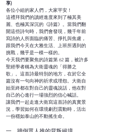
享)
各位小組的家人們，大家平安！
這禮拜我們的讀經進度來到了極其美
麗、也極其深沉的《詩篇》。當我們翻
開這些詩句時，我們會發現，幾千年前
寫詩的人所面臨的痛苦、掙扎與焦慮，
跟我們今天在大雅生活、上班所遇到的
挑戰，幾乎是一模一樣的。
今天我們要聚焦的詩篇第 62 篇，被許多
聖經學者稱為大衛靈魂的「得勝之
歌」。這首詩最特別的地方，在於它全
篇沒有一句向神的祈求或埋怨。大衛自
始至終都在對自己的靈魂說話，他在對
自己的心進行一場強烈的信心喊話。
讓我們一起走進大衛寫這首詩的真實景
況，學習如何在環境劇烈震動時，活出
一份穩如泰山的不動搖生命。
一、牆倒眾人推的背叛絕境