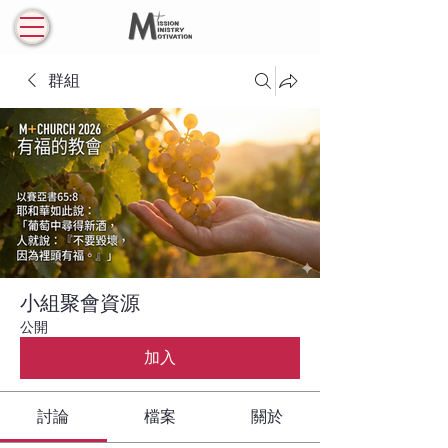
群組
小組聚會資源
公開
加入
討論
檔案
關於